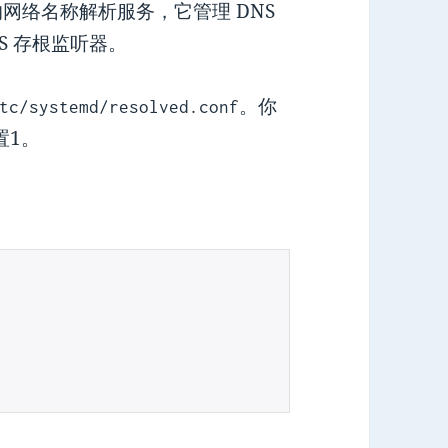
件中的网络名称解析服务，它管理 DNS
NS 存根监听器。
。你
tc/systemd/resolved.conf
置1。