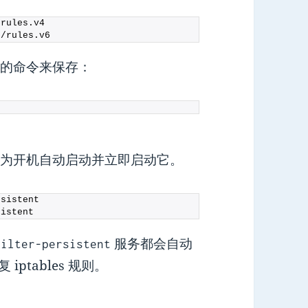
/rules.
v4
s/rules.
v6
的命令来保存：
为开机自动启动并立即启动它。
rsistent
sistent
服务都会自动
filter-persistent
ptables 规则。