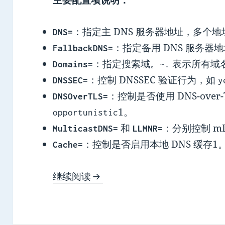
主要配置项说明：
‌：指定主 DNS 服务器地址，多个
DNS=
‌：指定备用 DNS 服务
FallbackDNS=
‌：指定搜索域。
表示所有域
Domains=
~.
‌：控制 DNSSEC 验证行为，如
DNSSEC=
y
‌：控制是否使用 DNS-over
DNSOverTLS=
1。
opportunistic
‌ 和 ‌
‌：分别控制 m
MulticastDNS=
LLMNR=
‌：控制是否启用本地 DNS 缓存1
Cache=
systemd-resolved管理DNS
继续阅读