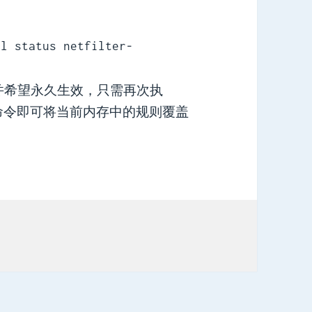
tl status netfilter-
 规则并希望永久生效，只需再次执
命令即可将当前内存中的规则覆盖