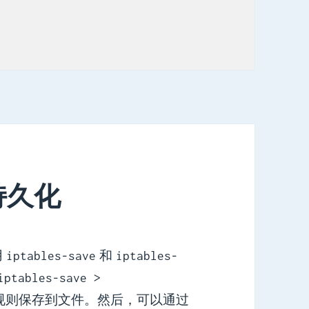
存持久化
用
和
iptables-save
iptables-
iptables-save >
4 规则保存到文件。然后，可以通过