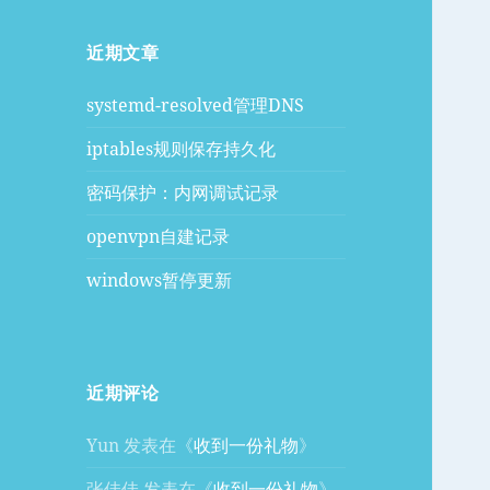
近期文章
systemd-resolved管理DNS
iptables规则保存持久化
密码保护：内网调试记录
openvpn自建记录
windows暂停更新
近期评论
Yun
发表在《
收到一份礼物
》
张佳佳
发表在《
收到一份礼物
》