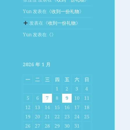
Yun
发表在《
收到一份礼物
》
发表在《
收到一份礼物
》
Yun
发表在《
》
2026 年 1 月
一
二
三
四
五
六
日
1
2
3
4
5
6
7
8
9
10
11
12
13
14
15
16
17
18
19
20
21
22
23
24
25
26
27
28
29
30
31