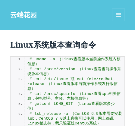
云端花园
菜单和
挂件
Linux系统版本查询命令
# uname －a （Linux查看版本当前操作系统内核
信息）
# cat /proc/version （Linux查看当前操作系
统版本信息）
# cat /etc/issue 或 cat /etc/redhat-
release （Linux查看版本当前操作系统发行版信
息）
# cat /proc/cpuinfo （Linux查看cpu相关信
息，包括型号、主频、内核信息等）
# getconf LONG_BIT （Linux查看版本多少
位）
# lsb_release -a （CentOS 6.9版本需要安装
lsb，CentOS 7.0以上直接可以使用，网上都说
Linux都支持，我只验证过CentOS系统）