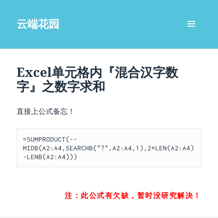
云端花园
菜单和
挂件
Excel单元格内『混合汉字数
字』之数字求和
直接上公式备忘！
=SUMPRODUCT(--
MIDB(A2:A4,SEARCHB("?",A2:A4,1),2*LEN(A2:A4)
-LENB(A2:A4)))
注：此公式有欠缺，暂时没研究解决！