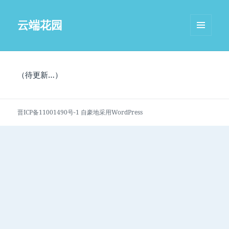
云端花园
菜单和
挂件
（待更新…）
晋ICP备11001490号-1
自豪地采用WordPress